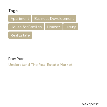
Tags
Apartment
Business Development
House for Families
Houzez
Luxury
Real Estate
Prev Post
Understand The Real Estate Market
Next post