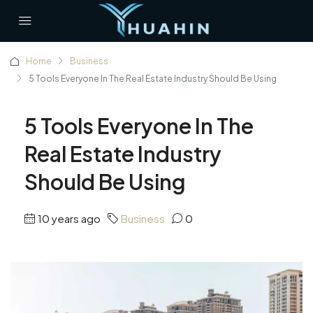
Home
Business
5 Tools Everyone In The Real Estate Industry Should Be Using
5 Tools Everyone In The
Real Estate Industry
Should Be Using
10 years ago
Business
0