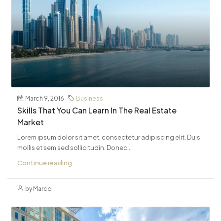
March 9, 2016
Business
Skills That You Can Learn In The Real Estate
Market
Lorem ipsum dolor sit amet, consectetur adipiscing elit. Duis
mollis et sem sed sollicitudin. Donec...
Continue reading
by Marco