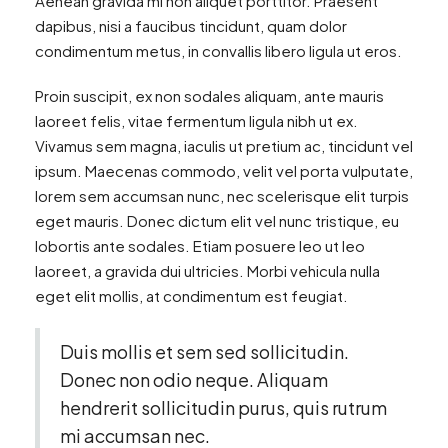
Aenean gravida mi non aliquet porttitor. Praesent
dapibus, nisi a faucibus tincidunt, quam dolor
condimentum metus, in convallis libero ligula ut eros.
Proin suscipit, ex non sodales aliquam, ante mauris
laoreet felis, vitae fermentum ligula nibh ut ex.
Vivamus sem magna, iaculis ut pretium ac, tincidunt vel
ipsum. Maecenas commodo, velit vel porta vulputate,
lorem sem accumsan nunc, nec scelerisque elit turpis
eget mauris. Donec dictum elit vel nunc tristique, eu
lobortis ante sodales. Etiam posuere leo ut leo
laoreet, a gravida dui ultricies. Morbi vehicula nulla
eget elit mollis, at condimentum est feugiat.
Duis mollis et sem sed sollicitudin.
Donec non odio neque. Aliquam
hendrerit sollicitudin purus, quis rutrum
mi accumsan nec.