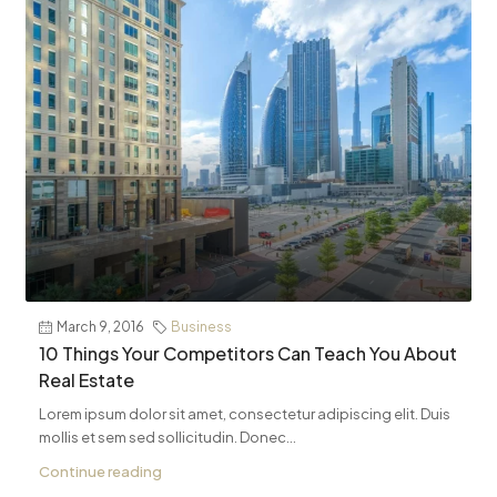
March 9, 2016
Business
10 Things Your Competitors Can Teach You About
Real Estate
Lorem ipsum dolor sit amet, consectetur adipiscing elit. Duis
mollis et sem sed sollicitudin. Donec...
Continue reading