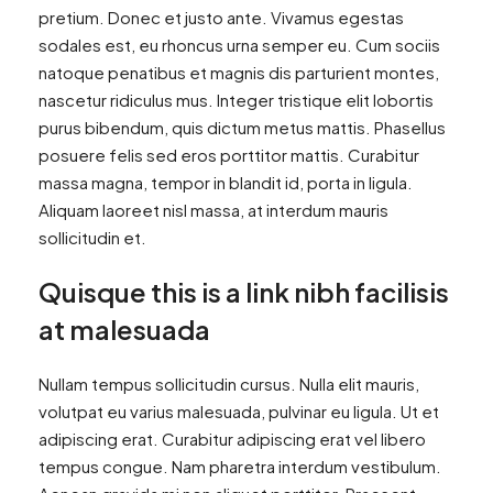
pretium. Donec et justo ante. Vivamus egestas
sodales est, eu rhoncus urna semper eu. Cum sociis
natoque penatibus et magnis dis parturient montes,
nascetur ridiculus mus. Integer tristique elit lobortis
purus bibendum, quis dictum metus mattis. Phasellus
posuere felis sed eros porttitor mattis. Curabitur
massa magna, tempor in blandit id, porta in ligula.
Aliquam laoreet nisl massa, at interdum mauris
sollicitudin et.
Quisque this is a link nibh facilisis
at malesuada
Nullam tempus sollicitudin cursus. Nulla elit mauris,
volutpat eu varius malesuada, pulvinar eu ligula. Ut et
adipiscing erat. Curabitur adipiscing erat vel libero
tempus congue. Nam pharetra interdum vestibulum.