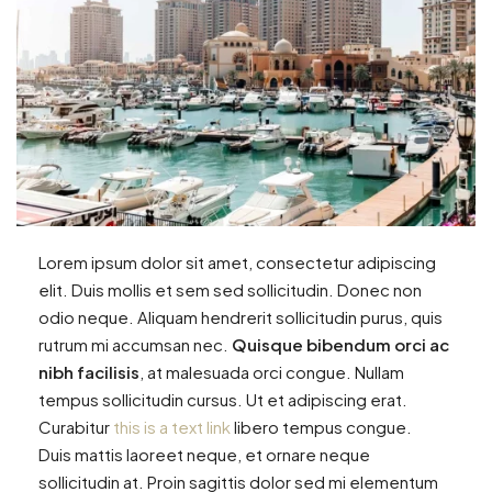
Lorem ipsum dolor sit amet, consectetur adipiscing
elit. Duis mollis et sem sed sollicitudin. Donec non
odio neque. Aliquam hendrerit sollicitudin purus, quis
rutrum mi accumsan nec.
Quisque bibendum orci ac
nibh facilisis
, at malesuada orci congue. Nullam
tempus sollicitudin cursus. Ut et adipiscing erat.
Curabitur
this is a text link
libero tempus congue.
Duis mattis laoreet neque, et ornare neque
sollicitudin at. Proin sagittis dolor sed mi elementum