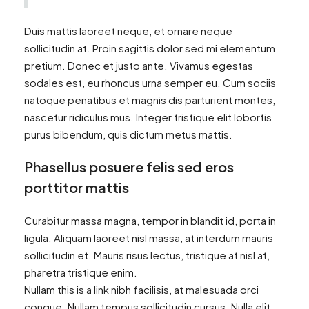
Duis mattis laoreet neque, et ornare neque
sollicitudin at. Proin sagittis dolor sed mi elementum
pretium. Donec et justo ante. Vivamus egestas
sodales est, eu rhoncus urna semper eu. Cum sociis
natoque penatibus et magnis dis parturient montes,
nascetur ridiculus mus. Integer tristique elit lobortis
purus bibendum, quis dictum metus mattis.
Phasellus posuere felis sed eros
porttitor mattis
Curabitur massa magna, tempor in blandit id, porta in
ligula. Aliquam laoreet nisl massa, at interdum mauris
sollicitudin et. Mauris risus lectus, tristique at nisl at,
pharetra tristique enim.
Nullam this is a link nibh facilisis, at malesuada orci
congue. Nullam tempus sollicitudin cursus. Nulla elit