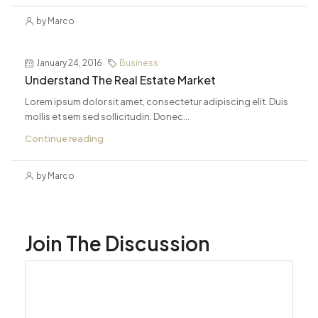
by Marco
January 24, 2016
Business
Understand The Real Estate Market
Lorem ipsum dolor sit amet, consectetur adipiscing elit. Duis
mollis et sem sed sollicitudin. Donec...
Continue reading
by Marco
Join The Discussion