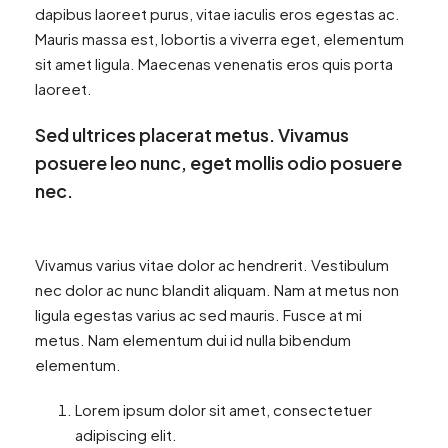
dapibus laoreet purus, vitae iaculis eros egestas ac.
Mauris massa est, lobortis a viverra eget, elementum
sit amet ligula. Maecenas venenatis eros quis porta
laoreet.
Sed ultrices placerat metus. Vivamus
posuere leo nunc, eget mollis odio posuere
nec.
Vivamus varius vitae dolor ac hendrerit. Vestibulum
nec dolor ac nunc blandit aliquam. Nam at metus non
ligula egestas varius ac sed mauris. Fusce at mi
metus. Nam elementum dui id nulla bibendum
elementum.
Lorem ipsum dolor sit amet, consectetuer
adipiscing elit.