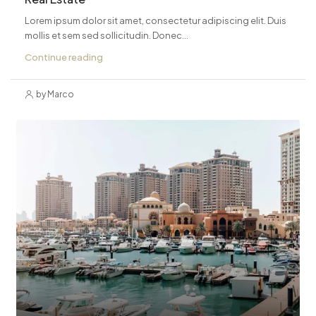
Lorem ipsum dolor sit amet, consectetur adipiscing elit. Duis
mollis et sem sed sollicitudin. Donec...
Continue reading
by Marco