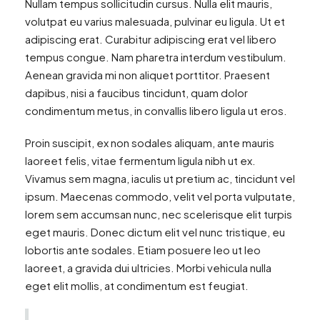
Nullam tempus sollicitudin cursus. Nulla elit mauris,
volutpat eu varius malesuada, pulvinar eu ligula. Ut et
adipiscing erat. Curabitur adipiscing erat vel libero
tempus congue. Nam pharetra interdum vestibulum.
Aenean gravida mi non aliquet porttitor. Praesent
dapibus, nisi a faucibus tincidunt, quam dolor
condimentum metus, in convallis libero ligula ut eros.
Proin suscipit, ex non sodales aliquam, ante mauris
laoreet felis, vitae fermentum ligula nibh ut ex.
Vivamus sem magna, iaculis ut pretium ac, tincidunt vel
ipsum. Maecenas commodo, velit vel porta vulputate,
lorem sem accumsan nunc, nec scelerisque elit turpis
eget mauris. Donec dictum elit vel nunc tristique, eu
lobortis ante sodales. Etiam posuere leo ut leo
laoreet, a gravida dui ultricies. Morbi vehicula nulla
eget elit mollis, at condimentum est feugiat.