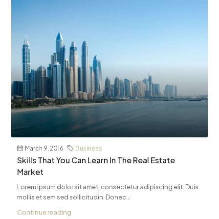
March 9, 2016
Business
Skills That You Can Learn In The Real Estate
Market
Lorem ipsum dolor sit amet, consectetur adipiscing elit. Duis
mollis et sem sed sollicitudin. Donec...
Continue reading