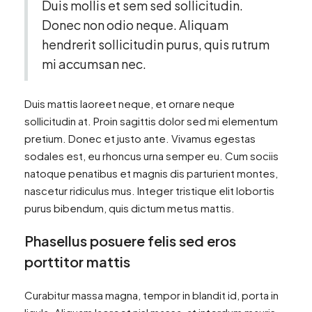
Duis mollis et sem sed sollicitudin.
Donec non odio neque. Aliquam
hendrerit sollicitudin purus, quis rutrum
mi accumsan nec.
Duis mattis laoreet neque, et ornare neque
sollicitudin at. Proin sagittis dolor sed mi elementum
pretium. Donec et justo ante. Vivamus egestas
sodales est, eu rhoncus urna semper eu. Cum sociis
natoque penatibus et magnis dis parturient montes,
nascetur ridiculus mus. Integer tristique elit lobortis
purus bibendum, quis dictum metus mattis.
Phasellus posuere felis sed eros
porttitor mattis
Curabitur massa magna, tempor in blandit id, porta in