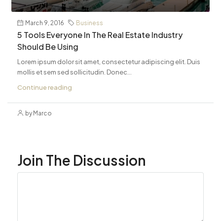
March 9, 2016
Business
5 Tools Everyone In The Real Estate Industry
Should Be Using
Lorem ipsum dolor sit amet, consectetur adipiscing elit. Duis
mollis et sem sed sollicitudin. Donec...
Continue reading
by Marco
Join The Discussion