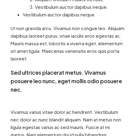
Vestibulum auctor dapibus neque.
Vestibulum auctor dapibus neque.
Ut non gravida arcu. Vivamus non congue leo. Aliquam
dapibus laoreet purus, vitae iaculis eros egestas ac.
Mauris massa est, lobortis a viverra eget, elementum
sit amet ligula. Maecenas venenatis eros quis porta
laoreet.
Sed ultrices placerat metus. Vivamus
posuere leo nunc, eget mollis odio posuere
nec.
Vivamus varius vitae dolor ac hendrerit. Vestibulum
nec dolor ac nunc blandit aliquam. Nam at metus non
ligula egestas varius ac sed mauris. Fusce at mi
metus. Nam elementum dui id nulla bibendum