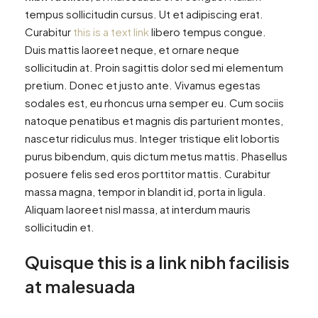
tempus sollicitudin cursus. Ut et adipiscing erat.
Curabitur
this is a text link
libero tempus congue.
Duis mattis laoreet neque, et ornare neque
sollicitudin at. Proin sagittis dolor sed mi elementum
pretium. Donec et justo ante. Vivamus egestas
sodales est, eu rhoncus urna semper eu. Cum sociis
natoque penatibus et magnis dis parturient montes,
nascetur ridiculus mus. Integer tristique elit lobortis
purus bibendum, quis dictum metus mattis. Phasellus
posuere felis sed eros porttitor mattis. Curabitur
massa magna, tempor in blandit id, porta in ligula.
Aliquam laoreet nisl massa, at interdum mauris
sollicitudin et.
Quisque this is a link nibh facilisis
at malesuada