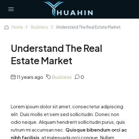
Home
Business
Understand The Real Estate Market
Understand The Real
Estate Market
11 years ago
Business
0
Lorem ipsum dolor sit amet, consectetur adipiscing
elit. Duis mollis et sem sed sollicitudin. Donec non
odio neque. Aliquam hendrerit sollicitudin purus, quis
rutrum mi accumsan nec.
Quisque bibendum orci ac
nibh facilisis
, at malesuada orci congue. Nullam